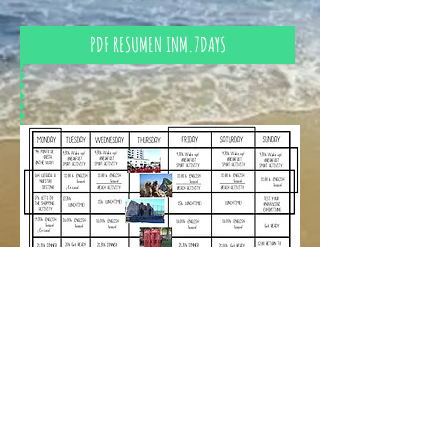
PDF RESUMEN INM.7DAYS
Aviso legal
Política de privacidad
CONTACTO